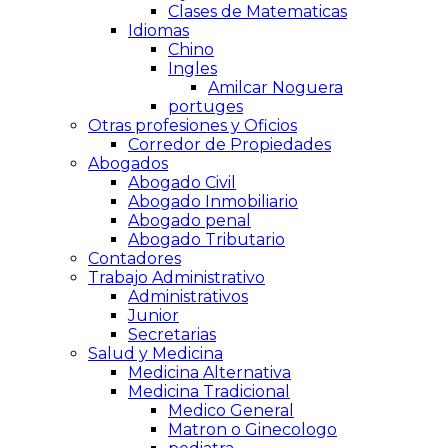
Clases de Matematicas
Idiomas
Chino
Ingles
Amilcar Noguera
portuges
Otras profesiones y Oficios
Corredor de Propiedades
Abogados
Abogado Civil
Abogado Inmobiliario
Abogado penal
Abogado Tributario
Contadores
Trabajo Administrativo
Administrativos
Junior
Secretarias
Salud y Medicina
Medicina Alternativa
Medicina Tradicional
Medico General
Matron o Ginecologo