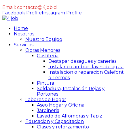
Email:
contacto@4job.cl
Facebook Profile
Instagram Profile
Home
Nosotros
Nuestro Equipo
Servicios
Obras Menores
Gasfiteria
Destapar desagues y canerias
Instalar o cambiar llaves de agua
Instalacion o reparacion Calefont
o Termos
Pintura
Soldadura, Instalación Rejas y
Portones
Labores de Hogar
Aseo Hogar y Oficina
Jardineria
Lavado de Alfombras y Tapiz
Educacion y Capacitacion
Clases y reforzamiento