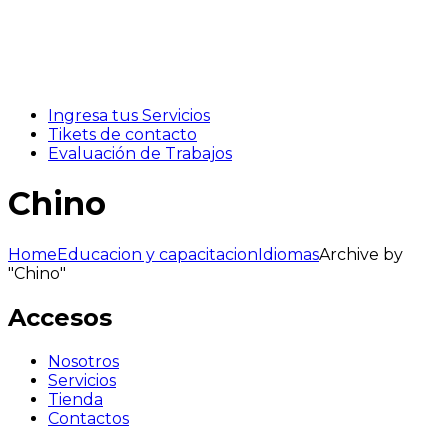
Ingresa tus Servicios
Tikets de contacto
Evaluación de Trabajos
Chino
Home
Educacion y capacitacion
Idiomas
Archive by
"Chino"
Accesos
Nosotros
Servicios
Tienda
Contactos