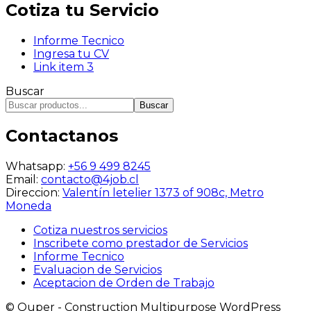
Cotiza tu Servicio
Informe Tecnico
Ingresa tu CV
Link item 3
Buscar
Buscar
Contactanos
Whatsapp:
+56 9 499 8245
Email:
contacto@4job.cl
Direccion:
Valentín letelier 1373 of 908c, Metro
Moneda
Cotiza nuestros servicios
Inscribete como prestador de Servicios
Informe Tecnico
Evaluacion de Servicios
Aceptacion de Orden de Trabajo
© Quper - Construction Multipurpose WordPress