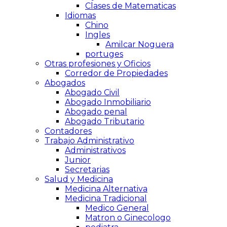
Clases de Matematicas
Idiomas
Chino
Ingles
Amilcar Noguera
portuges
Otras profesiones y Oficios
Corredor de Propiedades
Abogados
Abogado Civil
Abogado Inmobiliario
Abogado penal
Abogado Tributario
Contadores
Trabajo Administrativo
Administrativos
Junior
Secretarias
Salud y Medicina
Medicina Alternativa
Medicina Tradicional
Medico General
Matron o Ginecologo